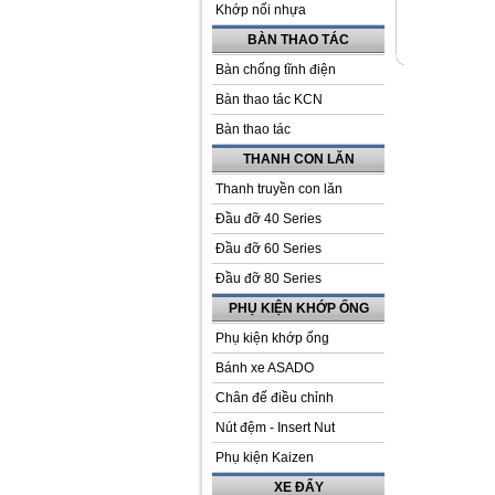
Khớp nối nhựa
BÀN THAO TÁC
Bàn chống tĩnh điện
Bàn thao tác KCN
Bàn thao tác
THANH CON LĂN
Thanh truyền con lăn
Đầu đỡ 40 Series
Đầu đỡ 60 Series
Đầu đỡ 80 Series
PHỤ KIỆN KHỚP ỐNG
Phụ kiện khớp ống
Bánh xe ASADO
Chân đế điều chỉnh
Nút đệm - Insert Nut
Phụ kiện Kaizen
XE ĐẨY