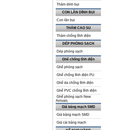
Thảm dính bụi
CON LĂN DÍNH BỤI
Con lăn bụi
THẢM CAO SU
Thảm chống tĩnh điện
DÉP PHÒNG SẠCH
Dép phòng sạch
Ghế chống tĩnh điện
Ghế phòng sạch
Ghế chống tĩnh điện PU
Ghế da chống tĩnh điện
Ghế PVC chống tĩnh điện
Ghế phòng sạch New
Arrivals
Giá bảng mạch SMD
Giá bảng mạch SMD
Giá cài bảng mạch