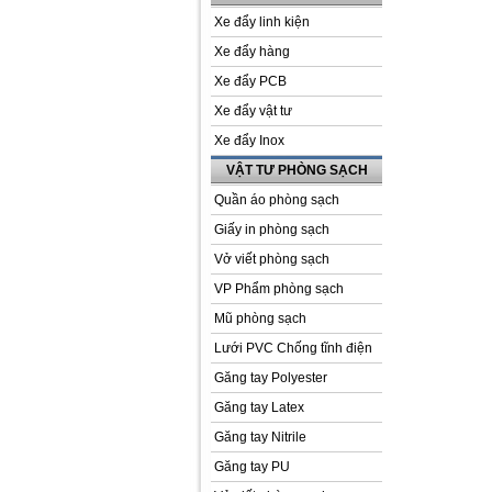
Xe đẩy linh kiện
Xe đẩy hàng
Xe đẩy PCB
Xe đẩy vật tư
Xe đẩy Inox
VẬT TƯ PHÒNG SẠCH
Quần áo phòng sạch
Giấy in phòng sạch
Vở viết phòng sạch
VP Phẩm phòng sạch
Mũ phòng sạch
Lưới PVC Chống tĩnh điện
Găng tay Polyester
Găng tay Latex
Găng tay Nitrile
Găng tay PU