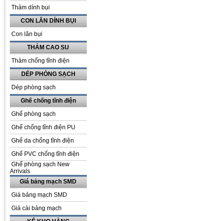
Thảm dính bụi
CON LĂN DÍNH BỤI
Con lăn bụi
THẢM CAO SU
Thảm chống tĩnh điện
DÉP PHÒNG SẠCH
Dép phòng sạch
Ghế chống tĩnh điện
Ghế phòng sạch
Ghế chống tĩnh điện PU
Ghế da chống tĩnh điện
Ghế PVC chống tĩnh điện
Ghế phòng sạch New
Arrivals
Giá bảng mạch SMD
Giá bảng mạch SMD
Giá cài bảng mạch