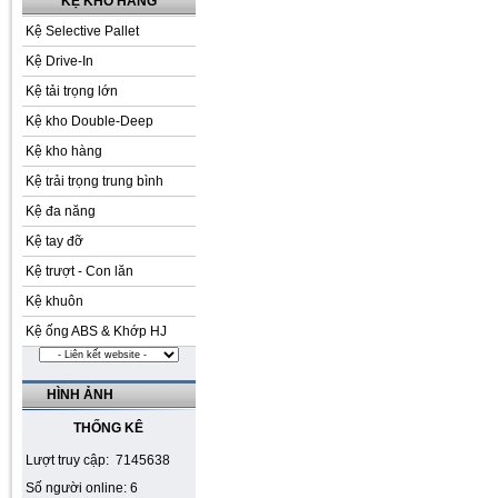
KỆ KHO HÀNG
Kệ Selective Pallet
Kệ Drive-In
Kệ tải trọng lớn
Kệ kho Double-Deep
Kệ kho hàng
Kệ trải trọng trung bình
Kệ đa năng
Kệ tay đỡ
Kệ trượt - Con lăn
Kệ khuôn
Kệ ống ABS & Khớp HJ
HÌNH ẢNH
THỐNG KÊ
Lượt truy cập: 7145638
Số người online: 6