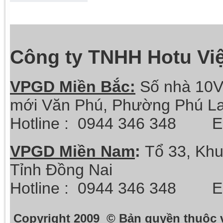
Công ty TNHH Hotu Vi
VPGD Miền Bắc:
Số nhà 10V
mới Văn Phú, Phường Phú La
Hotline :
0944 346 348 Ema
VPGD Miền Nam
:
Tổ 33, Khu
Tỉnh Đồng Nai
Hotline :
0944 346 348 Ema
Copyright 2009 © Bản quyền thuộc 