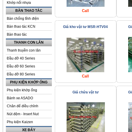
Khớp nối nhựa
BÀN THAO TÁC
Call
Bàn chống tĩnh điện
Bàn thao tác KCN
Giá kho vật tư MSR-HTV04
G
Bàn thao tác
THANH CON LĂN
Thanh truyền con lăn
Đầu đỡ 40 Series
Đầu đỡ 60 Series
Đầu đỡ 80 Series
Call
PHỤ KIỆN KHỚP ỐNG
Phụ kiện khớp ống
Giá chứa vật tư
G
Bánh xe ASADO
Chân đế điều chỉnh
Nút đệm - Insert Nut
Phụ kiện Kaizen
XE ĐẨY