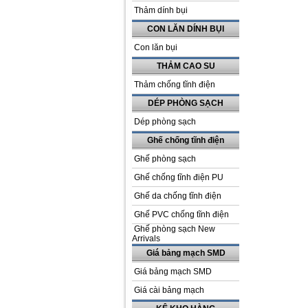
Thảm dính bụi
CON LĂN DÍNH BỤI
Con lăn bụi
THẢM CAO SU
Thảm chống tĩnh điện
DÉP PHÒNG SẠCH
Dép phòng sạch
Ghế chống tĩnh điện
Ghế phòng sạch
Ghế chống tĩnh điện PU
Ghế da chống tĩnh điện
Ghế PVC chống tĩnh điện
Ghế phòng sạch New
Arrivals
Giá bảng mạch SMD
Giá bảng mạch SMD
Giá cài bảng mạch