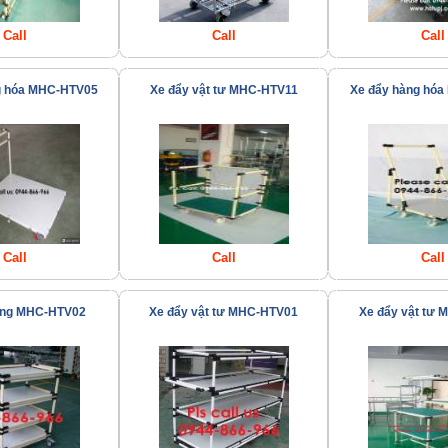
Call
Call
Call
g hóa MHC-HTV05
Xe đẩy vật tư MHC-HTV11
Xe đẩy hàng hó
Call
Call
Call
àng MHC-HTV02
Xe đẩy vật tư MHC-HTV01
Xe đẩy vật tư