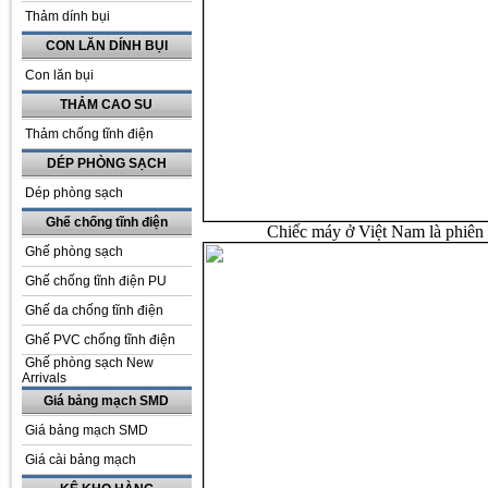
Thảm dính bụi
CON LĂN DÍNH BỤI
Con lăn bụi
THẢM CAO SU
Thảm chống tĩnh điện
DÉP PHÒNG SẠCH
Dép phòng sạch
Ghế chống tĩnh điện
Chiếc máy ở Việt Nam là phiên
Ghế phòng sạch
Ghế chống tĩnh điện PU
Ghế da chống tĩnh điện
Ghế PVC chống tĩnh điện
Ghế phòng sạch New
Arrivals
Giá bảng mạch SMD
Giá bảng mạch SMD
Giá cài bảng mạch