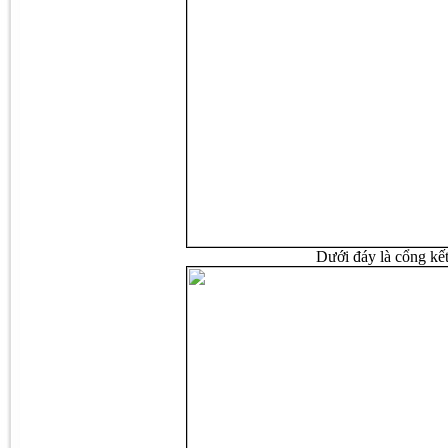
Dưới đáy là cổng kết