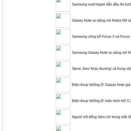
Samsung vượt Apple dẫn đầu thị tr
Galaxy Note so dáng với Nokia N9 v
Samsung công bố Focus S và Focus 
Samsung Galaxy Note so dáng với N
Steve Jobs 'khác thường' cả trong vi
Điện thoại 'khổng lồ' Galaxy Note giá
Điện thoại 'khổng lồ' màn hình HD 5
Người nổi tiếng 'kém cỏi' trong mắt S