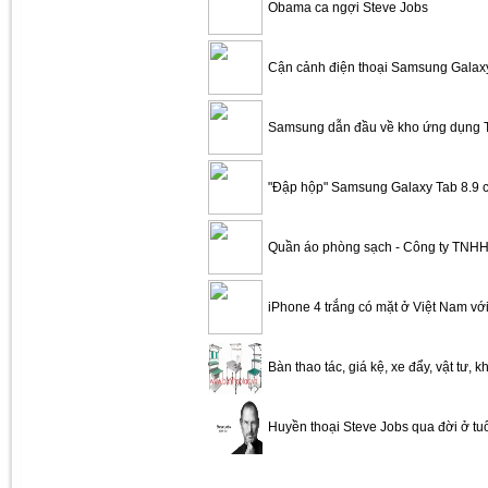
Obama ca ngợi Steve Jobs
Cận cảnh điện thoại Samsung Galax
Samsung dẫn đầu về kho ứng dụng 
"Đập hộp" Samsung Galaxy Tab 8.9 
Quần áo phòng sạch - Công ty TNHH
iPhone 4 trắng có mặt ở Việt Nam với
Bàn thao tác, giá kệ, xe đẩy, vật tư, k
Huyền thoại Steve Jobs qua đời ở tu