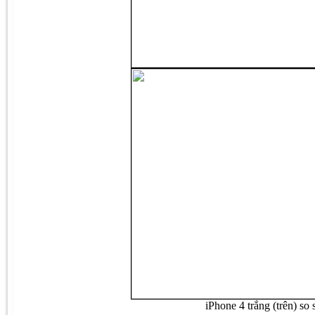
iPhone 4 trắng (trên) so