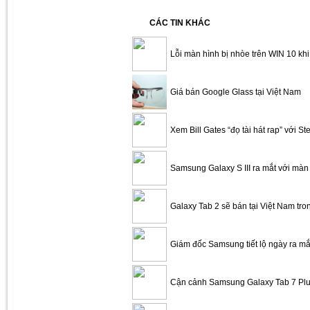
CÁC TIN KHÁC
Lỗi màn hình bị nhòe trên WIN 10 kh
Giá bán Google Glass tại Việt Nam
Xem Bill Gates “đọ tài hát rap” với S
Samsung Galaxy S III ra mắt với màn 
Galaxy Tab 2 sẽ bán tại Việt Nam tro
Giám đốc Samsung tiết lộ ngày ra mắt
Cận cảnh Samsung Galaxy Tab 7 Plu