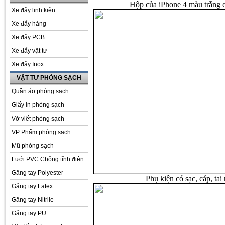
Hộp của iPhone 4 màu trắng c
Xe đẩy linh kiện
Xe đẩy hàng
Xe đẩy PCB
Xe đẩy vật tư
Xe đẩy Inox
VẬT TƯ PHÒNG SẠCH
Quần áo phòng sạch
Giấy in phòng sạch
Vở viết phòng sạch
VP Phẩm phòng sạch
Mũ phòng sạch
Lưới PVC Chống tĩnh điện
Găng tay Polyester
Phụ kiện có sạc, cáp, ta
Găng tay Latex
Găng tay Nitrile
Găng tay PU