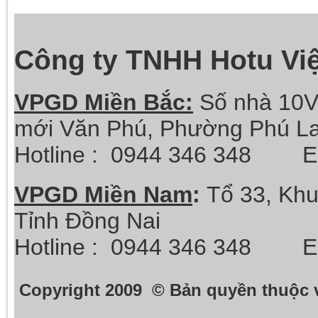
Công ty TNHH Hotu Vi
VPGD Miền Bắc:
Số nhà 10V
mới Văn Phú, Phường Phú La
Hotline :
0944 346 348 Ema
VPGD Miền Nam
:
Tổ 33, Khu
Tỉnh Đồng Nai
Hotline :
0944 346 348 Ema
Copyright 2009 © Bản quyền thuộc 