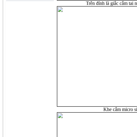
Trên đỉnh là giắc cắm tai
Khe cắm micro si