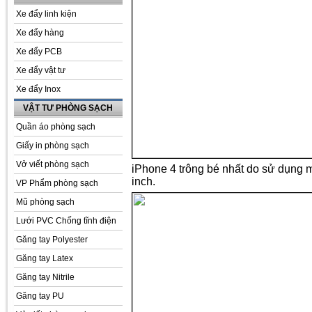
Xe đẩy linh kiện
Xe đẩy hàng
Xe đẩy PCB
Xe đẩy vật tư
Xe đẩy Inox
VẬT TƯ PHÒNG SẠCH
Quần áo phòng sạch
Giấy in phòng sạch
Vở viết phòng sạch
iPhone 4 trông bé nhất do sử dụng m
inch.
VP Phẩm phòng sạch
Mũ phòng sạch
Lưới PVC Chống tĩnh điện
Găng tay Polyester
Găng tay Latex
Găng tay Nitrile
Găng tay PU