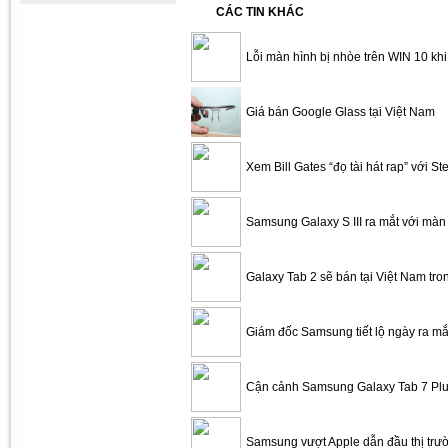
CÁC TIN KHÁC
Lỗi màn hình bị nhòe trên WIN 10 kh
Giá bán Google Glass tại Việt Nam
Xem Bill Gates “đọ tài hát rap” với S
Samsung Galaxy S III ra mắt với màn 
Galaxy Tab 2 sẽ bán tại Việt Nam tro
Giám đốc Samsung tiết lộ ngày ra mắt
Cận cảnh Samsung Galaxy Tab 7 Plu
Samsung vượt Apple dẫn đầu thị tr