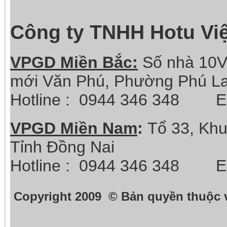
Công ty TNHH Hotu Vi
VPGD Miền Bắc:
Số nhà 10V
mới Văn Phú, Phường Phú La
Hotline :
0944 346 348 Ema
VPGD Miền Nam
:
Tổ 33, Khu
Tỉnh Đồng Nai
Hotline :
0944 346 348 Ema
Copyright 2009 © Bản quyền thuộc 