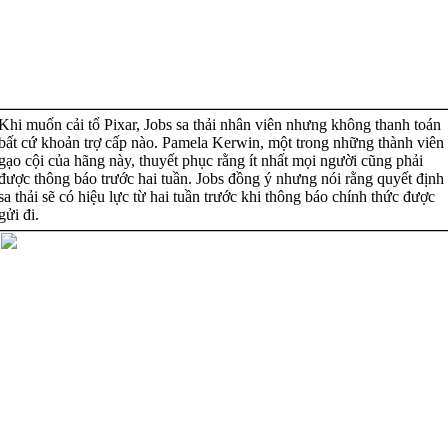
Khi muốn cải tổ Pixar, Jobs sa thải nhân viên nhưng không thanh toán
bất cứ khoản trợ cấp nào. Pamela Kerwin, một trong những thành viên
gạo cội của hãng này, thuyết phục rằng ít nhất mọi người cũng phải
được thông báo trước hai tuần. Jobs đồng ý nhưng nói rằng quyết định
sa thải sẽ có hiệu lực từ hai tuần trước khi thông báo chính thức được
gửi đi.