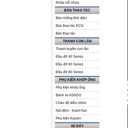
Khớp nối nhựa
BÀN THAO TÁC
Bàn chống tĩnh điện
Bàn thao tác KCN
Bàn thao tác
THANH CON LĂN
Thanh truyền con lăn
Đầu đỡ 40 Series
Đầu đỡ 60 Series
Đầu đỡ 80 Series
PHỤ KIỆN KHỚP ỐNG
Phụ kiện khớp ống
Bánh xe ASADO
Chân đế điều chỉnh
Nút đệm - Insert Nut
Phụ kiện Kaizen
XE ĐẨY