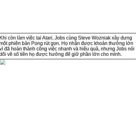
Khi còn làm việc tại Atari, Jobs cùng Steve Wozniak xây dựng
một phiên bản Pong rút gọn. Họ nhận được khoản thưởng lớn
vì đã hoàn thành công việc nhanh và hiệu quả, nhưng Jobs nói
dối về số tiền họ được hưởng để giữ phần lớn cho mình.