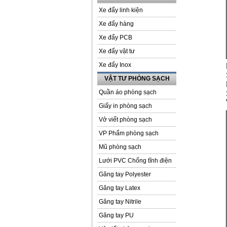
Xe đẩy linh kiện
Xe đẩy hàng
Xe đẩy PCB
Xe đẩy vật tư
Xe đẩy Inox
VẬT TƯ PHÒNG SẠCH
Quần áo phòng sạch
Giấy in phòng sạch
Vở viết phòng sạch
VP Phẩm phòng sạch
Mũ phòng sạch
Lưới PVC Chống tĩnh điện
Găng tay Polyester
Găng tay Latex
Găng tay Nitrile
Găng tay PU