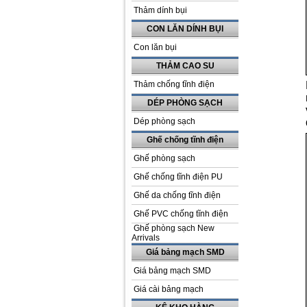
Thảm dính bụi
CON LĂN DÍNH BỤI
Con lăn bụi
THẢM CAO SU
Thảm chống tĩnh điện
DÉP PHÒNG SẠCH
Dép phòng sạch
Ghế chống tĩnh điện
Ghế phòng sạch
Ghế chống tĩnh điện PU
Ghế da chống tĩnh điện
Ghế PVC chống tĩnh điện
Ghế phòng sạch New
Arrivals
Giá bảng mạch SMD
Giá bảng mạch SMD
Giá cài bảng mạch