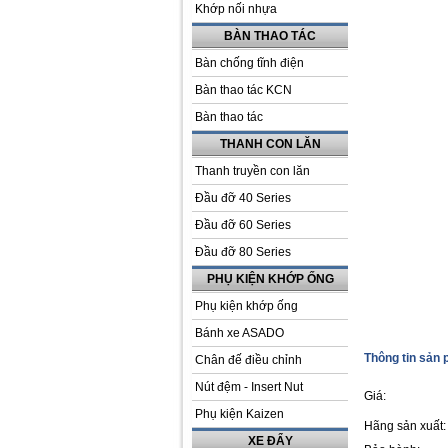
Khớp nối nhựa
BÀN THAO TÁC
Bàn chống tĩnh điện
Bàn thao tác KCN
Bàn thao tác
THANH CON LĂN
Thanh truyền con lăn
Đầu đỡ 40 Series
Đầu đỡ 60 Series
Đầu đỡ 80 Series
PHỤ KIỆN KHỚP ỐNG
Phụ kiện khớp ống
Bánh xe ASADO
Thông tin sản
Chân đế điều chỉnh
Nút đệm - Insert Nut
Giá:
Phụ kiện Kaizen
Hãng sản xuất:
XE ĐẨY