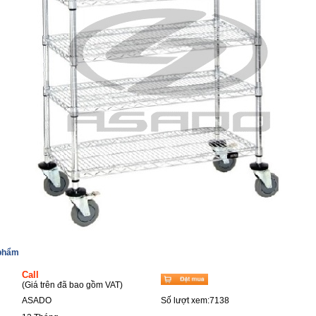
 phẩm
Call
(Giá trên đã bao gồm VAT)
ASADO
Số lượt xem:7138