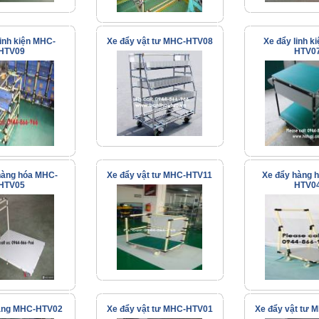
linh kiện MHC-
Xe đẩy vật tư MHC-HTV08
Xe đẩy linh k
HTV09
HTV0
hàng hóa MHC-
Xe đẩy vật tư MHC-HTV11
Xe đẩy hàng 
HTV05
HTV0
àng MHC-HTV02
Xe đẩy vật tư MHC-HTV01
Xe đẩy vật tư