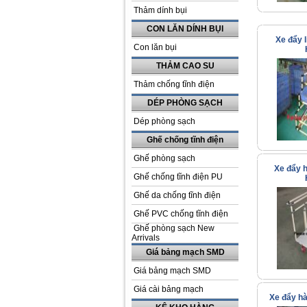
Thảm dính bụi
CON LĂN DÍNH BỤI
Xe đẩy 
Con lăn bụi
THẢM CAO SU
Thảm chống tĩnh điện
DÉP PHÒNG SẠCH
Dép phòng sạch
Ghế chống tĩnh điện
Ghế phòng sạch
Xe đẩy 
Ghế chống tĩnh điện PU
Ghế da chống tĩnh điện
Ghế PVC chống tĩnh điện
Ghế phòng sạch New
Arrivals
Giá bảng mạch SMD
Giá bảng mạch SMD
Giá cài bảng mạch
Xe đẩy h