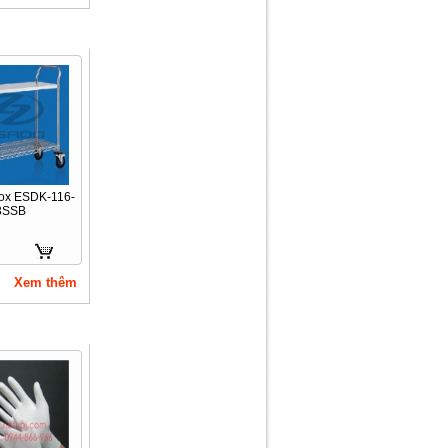
nox ESDK-116-
3SSB
Xem thêm