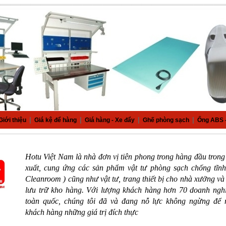
|
|
|
|
Giới thiệu
Giá kệ để hàng
Giá hàng - Xe đẩy
Ghế phòng sạch
Ống ABS -
Hotu Việt Nam là nhà đơn vị tiên phong trong hàng đầu trong
xuất, cung ứng các sản phẩm vật tư phòng sạch chống tĩn
Cleanroom ) cũng như vật tư, trang thiết bị cho nhà xưởng và
lưu trữ kho hàng. Với lượng khách hàng hơn 70 doanh ngh
toàn quốc, chúng tôi đã và đang nỗ lực không ngừng để 
khách hàng những giá trị đích thực