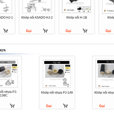
ADO HJ-1
Khớp nối ASADO HJ-2
Khớp nối H-1B
Khớp
Gọi
Gọi
Gọi
HỰA
ối nhựa PJ-
Khớp nối nhựa PJ-149
Khớp nối nhự
138C
Gọi
Gọi