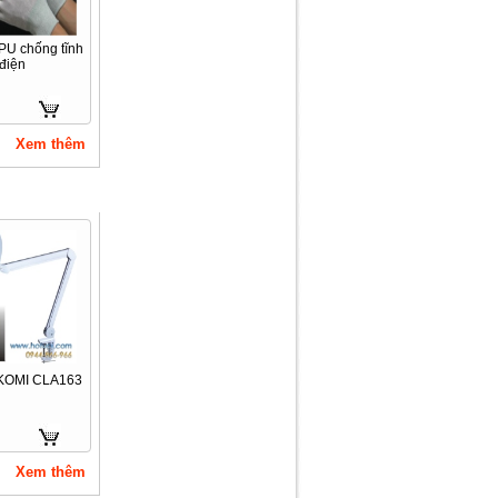
PU chống tĩnh
điện
Xem thêm
 KOMI CLA163
Xem thêm