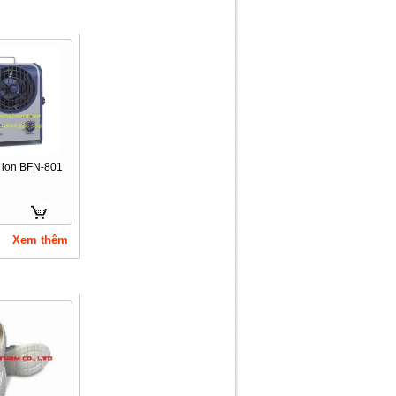
i ion BFN-801
Xem thêm