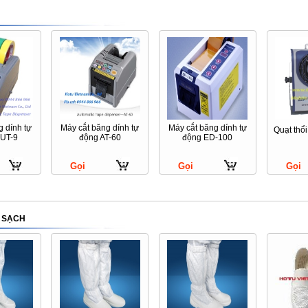
g dính tự
Máy cắt băng dính tự
Máy cắt băng dính tự
Quạt thổ
UT-9
động AT-60
động ED-100
Gọi
Gọi
Gọi
 SẠCH