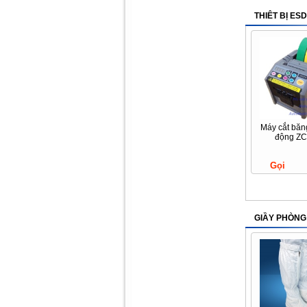
THIÊT BỊ ESD
Máy cắt băn
động ZC
Gọi
GIẦY PHÒNG