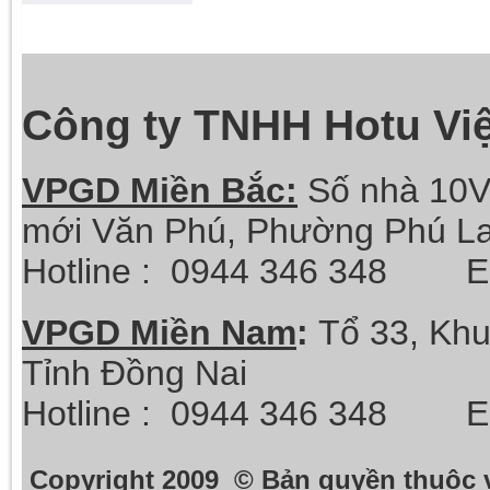
Công ty TNHH Hotu Vi
VPGD Miền Bắc:
Số nhà 10V
mới Văn Phú, Phường Phú La
Hotline :
0944 346 348 Ema
VPGD Miền Nam
:
Tổ 33, Khu
Tỉnh Đồng Nai
Hotline :
0944 346 348 Ema
Copyright 2009 © Bản quyền thuộc 