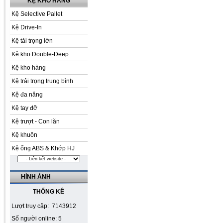
KỆ KHO HÀNG
Kệ Selective Pallet
Kệ Drive-In
Kệ tải trọng lớn
Kệ kho Double-Deep
Kệ kho hàng
Kệ trải trọng trung bình
Kệ đa năng
Kệ tay đỡ
Kệ trượt - Con lăn
Kệ khuôn
Kệ ống ABS & Khớp HJ
HÌNH ẢNH
THỐNG KÊ
Lượt truy cập: 7143912
Số người online: 5