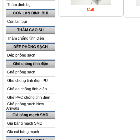
Thảm dính bụi
Call
CON LĂN DÍNH BỤI
Con lăn bụi
THẢM CAO SU
Thảm chống tĩnh điện
DÉP PHÒNG SẠCH
Dép phòng sạch
Ghế chống tĩnh điện
Ghế phòng sạch
Ghế chống tĩnh điện PU
Ghế da chống tĩnh điện
Ghế PVC chống tĩnh điện
Ghế phòng sạch New
Arrivals
Giá bảng mạch SMD
Giá bảng mạch SMD
Giá cài bảng mạch