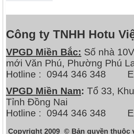
Công ty TNHH Hotu Vi
VPGD Miền Bắc:
Số nhà 10V
mới Văn Phú, Phường Phú La
Hotline :
0944 346 348 Ema
VPGD Miền Nam
:
Tổ 33, Khu
Tỉnh Đồng Nai
Hotline :
0944 346 348 Ema
Copyright 2009 © Bản quyền thuộc 