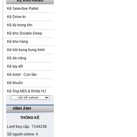
KỆ KHO HÀNG
Kệ Selective Pallet
Kệ Drive-In
Kệ tải trọng lớn
Kệ kho Double-Deep
Kệ kho hàng
Kệ trải trọng trung bình
Kệ đa năng
Kệ tay đỡ
Kệ trượt - Con lăn
Kệ khuôn
Kệ ống ABS & Khớp HJ
HÌNH ẢNH
THỐNG KÊ
Lượt truy cập: 7144236
Số người online: 4