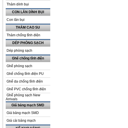
Thảm dính bụi
CON LĂN DÍNH BỤI
Con lăn bụi
THẢM CAO SU
Thảm chống tĩnh điện
DÉP PHÒNG SẠCH
Dép phòng sạch
Ghế chống tĩnh điện
Ghế phòng sạch
Ghế chống tĩnh điện PU
Ghế da chống tĩnh điện
Ghế PVC chống tĩnh điện
Ghế phòng sạch New
Arrivals
Giá bảng mạch SMD
Giá bảng mạch SMD
Giá cài bảng mạch