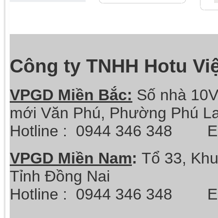
Công ty TNHH Hotu Vi
VPGD Miền Bắc:
Số nhà 10V
mới Văn Phú, Phường Phú La
Hotline :
0944 346 348 Ema
VPGD Miền Nam
:
Tổ 33, Khu
Tỉnh Đồng Nai
Hotline :
0944 346 348 Ema