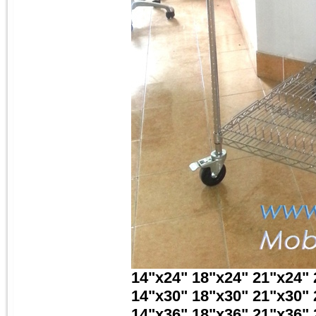
14"x24" 18"x24" 21"x24" 
14"x30" 18"x30" 21"x30" 
14"x36" 18"x36" 21"x36" 