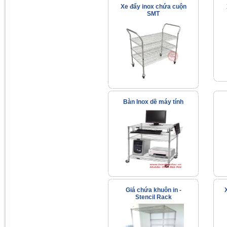
Xe đẩy inox chứa cuộn
SMT
Bàn Inox dề máy tính
Giá chứa khuôn in -
Stencil Rack