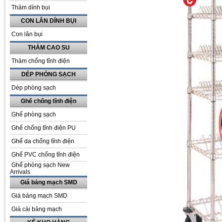
Thảm dính bụi
CON LĂN DÍNH BỤI
Con lăn bụi
THẢM CAO SU
Thảm chống tĩnh điện
DÉP PHÒNG SẠCH
Dép phòng sạch
Ghế chống tĩnh điện
Ghế phòng sạch
Ghế chống tĩnh điện PU
Ghế da chống tĩnh điện
Ghế PVC chống tĩnh điện
Ghế phòng sạch New
Arrivals
Giá bảng mạch SMD
Giá bảng mạch SMD
Giá cài bảng mạch