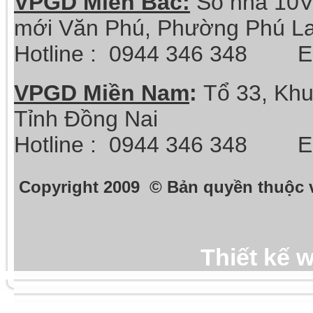
VPGD Miền Bắc:
Số nhà 10V
mới Văn Phú, Phường Phú La
Hotline :
0944 346 348 Ema
VPGD Miền Nam
:
Tổ 33, Khu
Tỉnh Đồng Nai
Hotline :
0944 346 348 Ema
Copyright 2009 © Bản quyền thuộc 
Thiết kế 