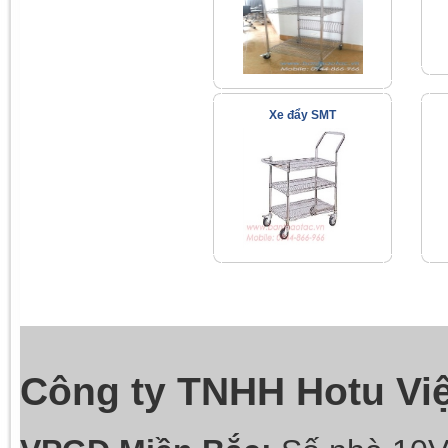
Xe đẩy SMT
Công ty TNHH Hotu Vi