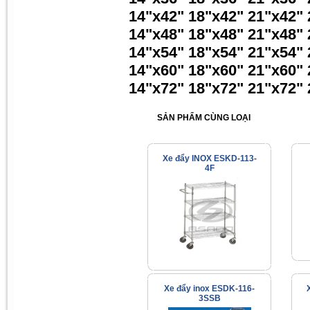
14"x42" 18"x42" 21"x42" 
14"x48" 18"x48" 21"x48" 
14"x54" 18"x54" 21"x54" 
14"x60" 18"x60" 21"x60" 
14"x72" 18"x72" 21"x72" 
SẢN PHẨM CÙNG LOẠI
Xe đẩy INOX ESKD-113-
4F
Xe đẩy inox ESDK-116-
3SSB