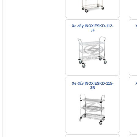
Xe đẩy INOX ESKD-112-
3F
Xe đẩy INOX ESKD-115-
3B