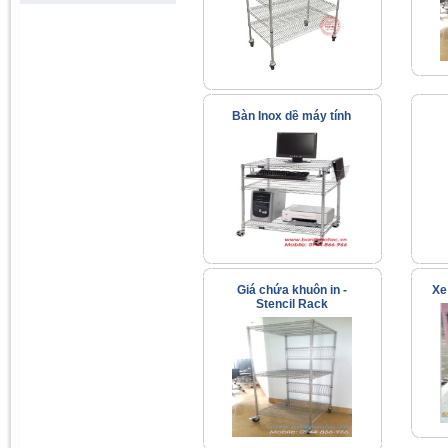
Bàn Inox dề máy tính
Giá chứa khuôn in -
Xe
Stencil Rack