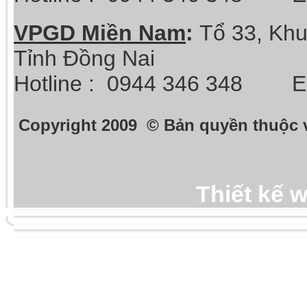
VPGD Miền Nam
:
Tổ 33, Khu
Tỉnh Đồng Nai
Hotline :
0944 346 348 Ema
Copyright 2009 © Bản quyền thuộc 
Thiết kế 